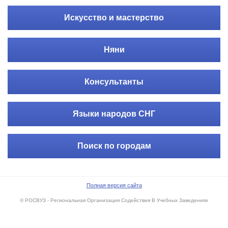
Искусство и мастерство
Няни
Консультанты
Языки народов СНГ
Поиск по городам
Полная версия сайта
© РОСВУЗ - Региональная Организация Содействия В Учебных Заведениях