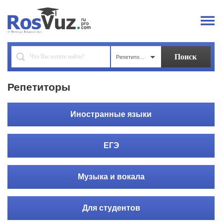
Репетиторы
Репетиторы
Иностранные языки
ЕГЭ
Музыка и вокала
Для студентов