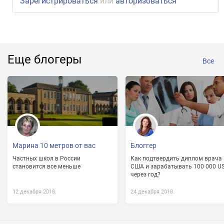
Зарегистрироваться
или
авторизоваться
Еще блогеры
Все
Марина 10 метров от вас
Блоггер
Частных школ в России
Как подтвердить диплом врача 
становится все меньше
США и зарабатывать 100 000 U
через год?
12 декабря 2018.
24 декабря 2018.