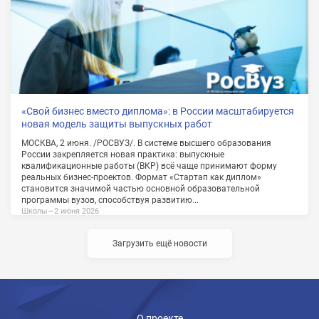
«Свой бизнес вместо диплома»: в России масштабируется
новая модель защиты выпускных работ
МОСКВА, 2 июня. /РОСВУЗ/. В системе высшего образования
России закрепляется новая практика: выпускные
квалификационные работы (ВКР) всё чаще принимают форму
реальных бизнес-проектов. Формат «Стартап как диплом»
становится значимой частью основной образовательной
программы вузов, способствуя развитию...
Школы
—
2 июня 2026
Загрузить ещё новости
О проекте