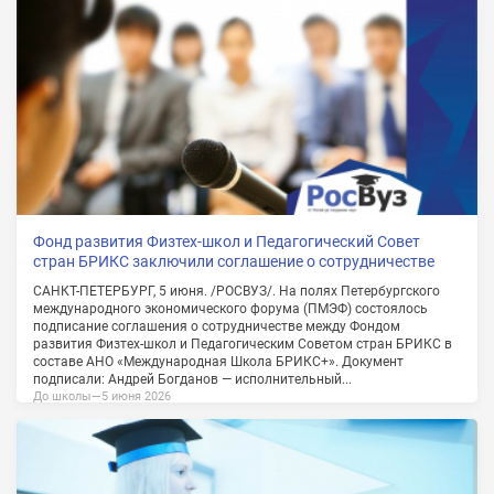
Фонд развития Физтех-школ и Педагогический Совет
стран БРИКС заключили соглашение о сотрудничестве
САНКТ-ПЕТЕРБУРГ, 5 июня. /РОСВУЗ/. На полях Петербургского
международного экономического форума (ПМЭФ) состоялось
подписание соглашения о сотрудничестве между Фондом
развития Физтех-школ и Педагогическим Советом стран БРИКС в
составе АНО «Международная Школа БРИКС+». Документ
подписали: Андрей Богданов — исполнительный...
До школы
—
5 июня 2026