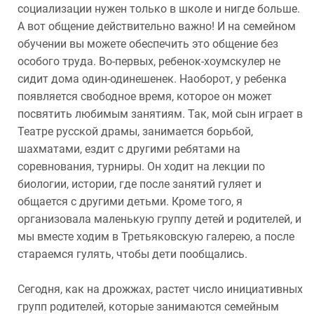
социализации нужен только в школе и нигде больше.
А вот общение действительно важно! И на семейном
обучении вы можете обеспечить это общение без
особого труда. Во-первых, ребенок-хоумскулер не
сидит дома один-одинешенек. Наоборот, у ребенка
появляется свободное время, которое он может
посвятить любимым занятиям. Так, мой сын играет в
Театре русской драмы, занимается борьбой,
шахматами, ездит с другими ребятами на
соревнования, турниры. Он ходит на лекции по
биологии, истории, где после занятий гуляет и
общается с другими детьми. Кроме того, я
организовала маленькую группу детей и родителей, и
мы вместе ходим в Третьяковскую галерею, а после
стараемся гулять, чтобы дети пообщались.
Сегодня, как на дрожжах, растет число инициативных
групп родителей, которые занимаются семейным