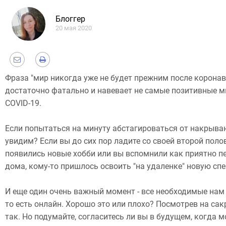
Блоггер
20 мая 2020
Фраза "мир никогда уже не будет прежним после коронав
достаточно фатально и навевает не самые позитивные м
COVID-19.
Если попытаться на минуту абстагироваться от накрываю
увидим? Если вы до сих пор ладите со своей второй полов
появились новые хобби или вы вспомнили как приятно пе
дома, кому-то пришлось освоить "на удаленке" новую сп
И еще один очень важный момент - все необходимые нам 
то есть онлайн. Хорошо это или плохо? Посмотрев на сак
так. Но подумайте, согласитесь ли вы в будущем, когда 