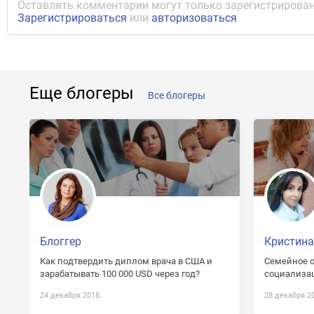
Оставлять комментарии могут только зарегистрирован
Зарегистрироваться
или
авторизоваться
Еще блогеры
Все блогеры
Блоггер
Кристина
Как подтвердить диплом врача в США и
Семейное о
зарабатывать 100 000 USD через год?
социализац
24 декабря 2018.
28 декабря 2