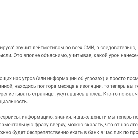
ируса" звучит лейтмотивом во всех СМИ, а следовательно,
ысли. Это вполне объяснимо, учитывая, какой урон нанес
щих нас угроз (или информации об угрозах) и просто посм
иной, находясь полтора месяца в изоляции, то теперь вы то
релистывать страницы, укутавшись в плед. Кто-то понял, 
ециальность.
сервисы, информацию, знания, и даже деньги мы теперь по
раментальную фразу вверху, можно сказать, что от нас эт
можно будет беспрепятственно ехать в банк в час пик по п