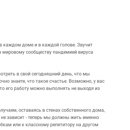
 в каждом доме и в каждой голове. Звучит
ен мировому сообществу пандемией вируса
отреть в свой сегодняшний день, что мы
чно знаете, что такое счастье. Возможно, у вас
что его работу можно выполнять не выходя из
лучаем, оставаясь в стенах собственного дома,
о не зависит - теперь мы должны жить именно
робкам или к классному репетитору на другом