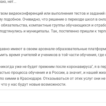
ю, нет...
твом видеоконференций или выполнения тестов и заданий н
ому подобное. Очевидно, что решение о переходе школ в онл
е обязательства, компактные группы обучающихся и отра
подтянулись и муниципалы. Так, постепенно пришли к терп
 давно имеют в своем арсенале образовательные платформ
омить время учителей и учеников в той части обучения, где
 никогда уже не будет прежним после коронавируса", я в п
стью процесса обучения и в России, а значит, и нашей жи
по химии в Краснодаре. Отказываться от этих услуг они не
 что у нас будут новые возможности.