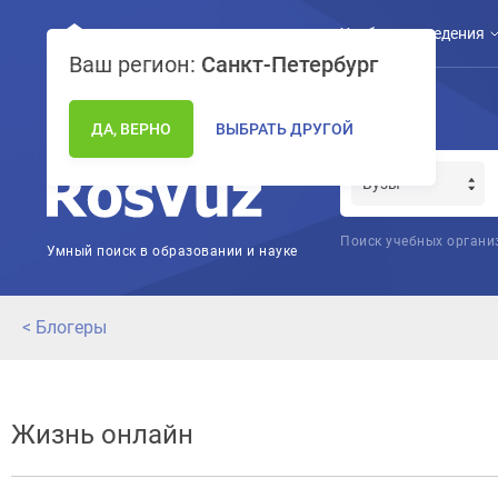
Учебные заведения
Ваш регион:
Санкт-Петербург
ДА, ВЕРНО
ВЫБРАТЬ ДРУГОЙ
Поиск учебных органи
Умный поиск в образовании и науке
< Блогеры
Жизнь онлайн