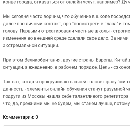
конце города, отказаться от онлайн услуг, например? Дума
Мы сегодня часто ворчим, что обучение в школе посредс
далее про личный контакт, про "посмотреть в глаза" и т
голову. Первыми отреагировали частные школы - строги
изменения во внешней среде сделали свое дело. За ними 
экстремальной ситуации.
При этом Великобритания, другие страны Европы, Китай
ситуации, а ежедневно, в рабочем порядке. Цель - сэкон
Так вот, когда я прокручиваю в своей голове фразу "мир
данность - элементы онлайн обучения станут разумной ча
подруги из Москвы нашла себе талантливого репетитора 
что, да, прежними мы не будем, мы станем лучше, потому
Комментарии: 0