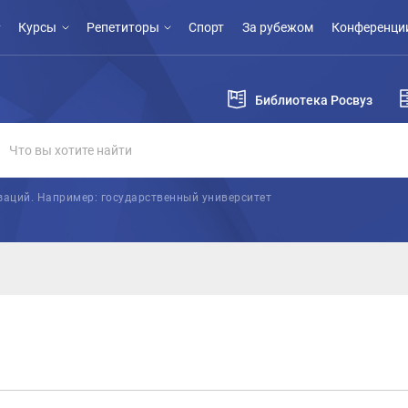
Курсы
Репетиторы
Спорт
За рубежом
Конференции
Библиотека Росвуз
заций. Например: государственный университет