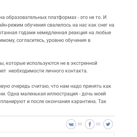
а образовательных платформах - это не то. И
айн-режим обучения свалилось на нас как снег на
ботанная годами немедленная реакция на любые
имому, согласитесь, уровню обучения в
ы, которые используются не в экстренной
 нет необходимости личного контакта.
ервую очередь считаю, что нам надо принять как
зни. Одна маленькая иллюстрация - дочь моей
 планируют и после окончания карантина. Так
00
00