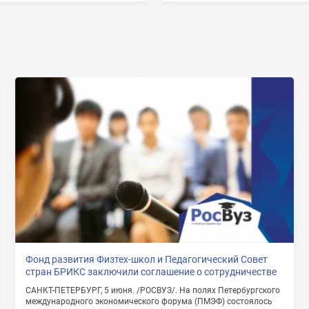
Фонд развития Физтех-школ и Педагогический Совет
стран БРИКС заключили соглашение о сотрудничестве
САНКТ-ПЕТЕРБУРГ, 5 июня. /РОСВУЗ/. На полях Петербургского
международного экономического форума (ПМЭФ) состоялось