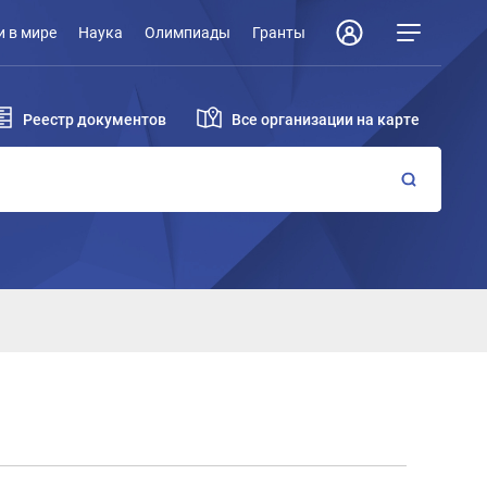
 в мире
Наука
Олимпиады
Гранты
Реестр документов
Все организации на карте