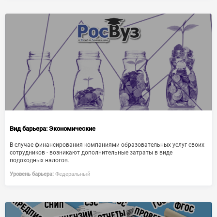
Вид барьера:
Экономические
В случае финансирования компаниями образовательных услуг своих
сотрудников - возникают дополнительные затраты в виде
подоходных налогов.
Уровень барьера:
Федеральный