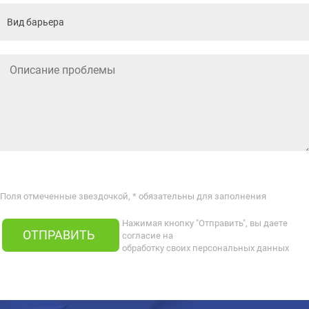
Поля отмеченные звездочкой, * обязательны для заполнения
Нажимая кнопку "Отправить", вы даете
ОТПРАВИТЬ
согласие на
обработку своих персональных данных