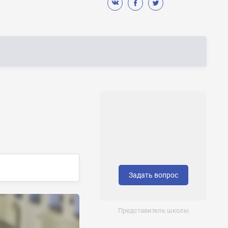
Задать вопрос
Представитель школы