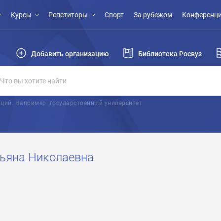
Курсы
Репетиторы
Спорт
За рубежом
Конференци
Добавить организацию
Библиотека Росвуз
ций. Например: государственный университет
ьяна Николаевна