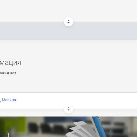
мация
ания нет.
, Москва