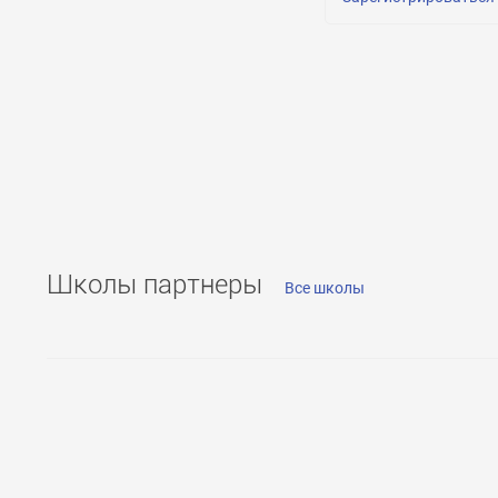
Школы партнеры
Все школы
Получение 