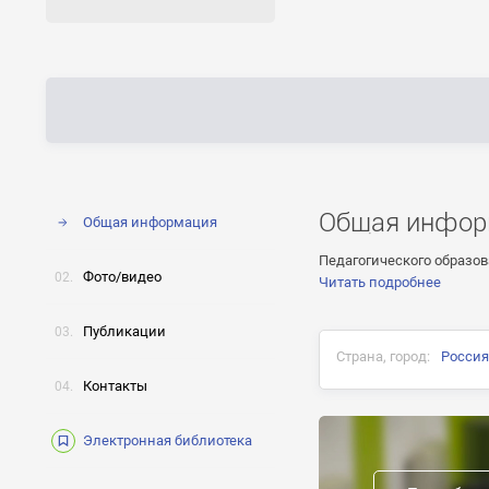
Общая инфор
Общая информация
Педагогического образов
Фото/видео
Читать подробнее
Публикации
Страна, город:
Россия
Контакты
Опыт работы:
Электронная библиотека
10
Возрастные группы: